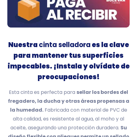
Nuestra
cinta selladora
es la clave
para mantener tus superficies
impecables. ¡Instala y olvídate de
preocupaciones!
Esta cinta es perfecta para
sellar los bordes del
fregadero, la ducha y otras áreas propensas a
la humedad.
Fabricada con material de PVC de
alta calidad, es resistente al agua, al moho y al
aceite, asegurando una protección duradera.
Su
diseño flexible con pliegues permite un sellado