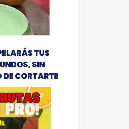
PELARÁS TUS
GUNDOS, SIN
GO DE CORTARTE