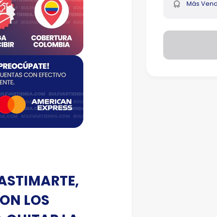
Más Vend
LASTIMARTE,
CON LOS