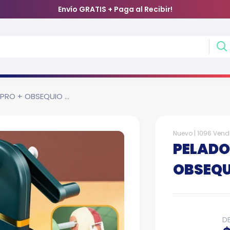
Envío GRATIS + Paga al Recibir!
PRO + OBSEQUIO ...
Nuevo |
1096 Vend
PELADO
OBSEQ
D