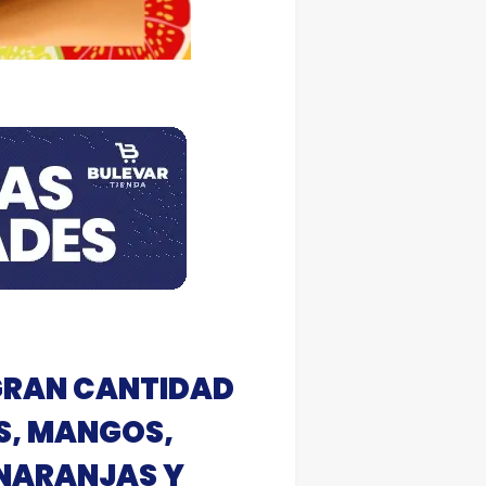
 GRAN CANTIDAD
S, MANGOS,
 NARANJAS Y